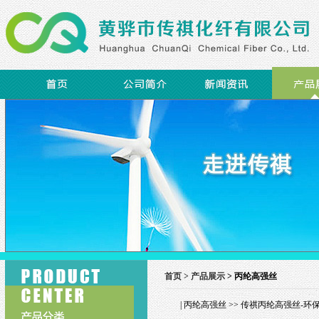
首页 >
产品展示
> 丙纶高强丝
|
丙纶高强丝
>> 传祺丙纶高强丝-环