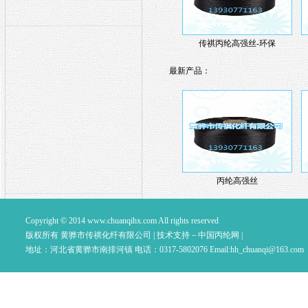
传祺丙纶高强丝-环保
最新产品：
丙纶高强丝
Copyright © 2014
www.chuanqihx.com
All rights reserved
版权所有 黄骅市传祺化纤有限公司 |
技术支持－中国丙纶网
|
地址：河北省黄骅市南排河镇 电话：0317-5802076 Email:
hh_chuanqi@163.com