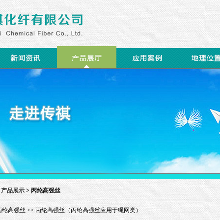
>
产品展示
> 丙纶高强丝
丙纶高强丝
>> 丙纶高强丝（丙纶高强丝应用于绳网类）