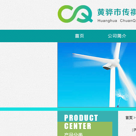
首页 
|