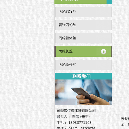
丙纶FDY丝
普强丙纶丝
丙纶轻体丝
丙纶长丝
丙纶高强丝
黄骅
全、