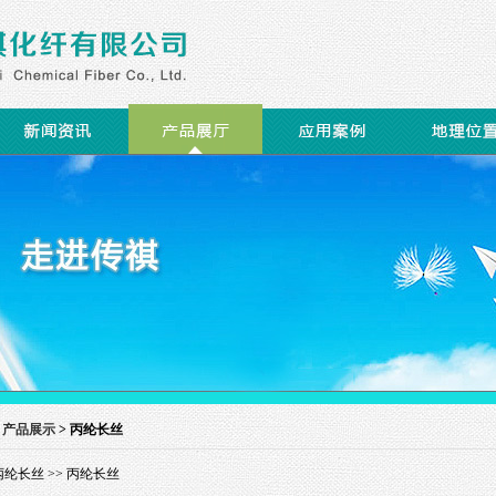
>
产品展示
> 丙纶长丝
丙纶长丝
>> 丙纶长丝