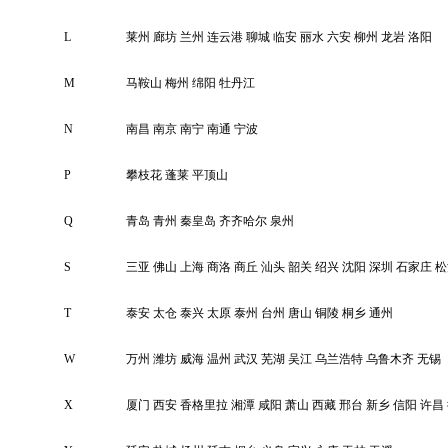
L
莱州
廊坊
兰州
连云港
聊城
临安
丽水
六安
柳州
龙岩
洛阳
M
马鞍山
梅州
绵阳
牡丹江
N
南昌
南京
南宁
南通
宁波
P
攀枝花
蓬莱
平顶山
Q
青岛
青州
秦皇岛
齐齐哈尔
泉州
S
三亚
佛山
上海
商洛
商丘
汕头
韶关
绍兴
沈阳
深圳
石家庄
松
T
泰安
太仓
泰兴
太原
泰州
台州
唐山
铜陵
桐乡
通州
W
万州
潍坊
威海
温州
武汉
芜湖
吴江
乌兰浩特
乌鲁木齐
无锡
X
厦门
西安
香格里拉
湘潭
咸阳
萧山
西藏
邢台
新乡
信阳
许昌