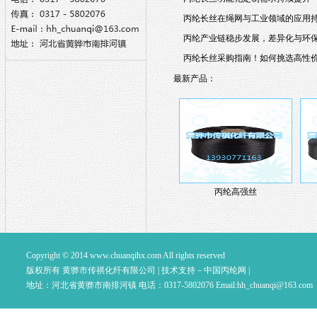
丙纶长丝在绳网与工业领域的应用
丙纶产业链稳步发展，差异化与环
丙纶长丝采购指南！如何挑选高性
最新产品：
丙纶高强丝
Copyright © 2014
www.chuanqihx.com
All rights reserved
版权所有 黄骅市传祺化纤有限公司 |
技术支持－中国丙纶网
|
地址：河北省黄骅市南排河镇 电话：0317-5802076 Email:
hh_chuanqi@163.com