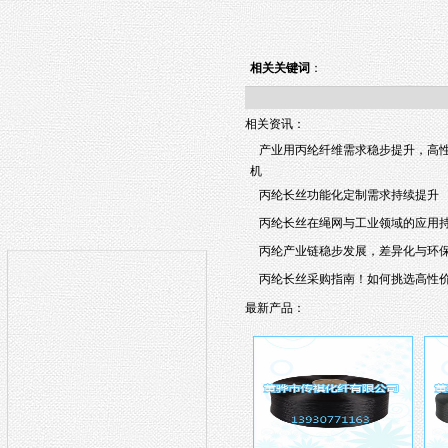
相关关键词
：
相关资讯：
产业用丙纶纤维需求稳步提升，高
机
丙纶长丝功能化定制需求持续提升
丙纶长丝在绳网与工业领域的应用
丙纶产业链稳步发展，差异化与环
丙纶长丝采购指南！如何挑选高性
最新产品：