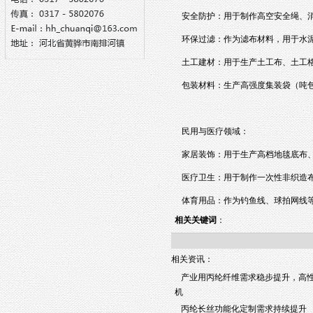
安全防护：用于制作高空安全绳、
环保过滤：作为滤布材料，用于水
土工建材：用于生产土工布、土工
包装材料：生产高强度集装袋（吨
民用与医疗领域：
家居装饰：用于生产高档地毯底布
医疗卫生：用于制作一次性非织造
体育用品：作为钓鱼线、球拍网线
相关关键词
：
相关资讯：
产业用丙纶纤维需求稳步提升，高
机
丙纶长丝功能化定制需求持续提升