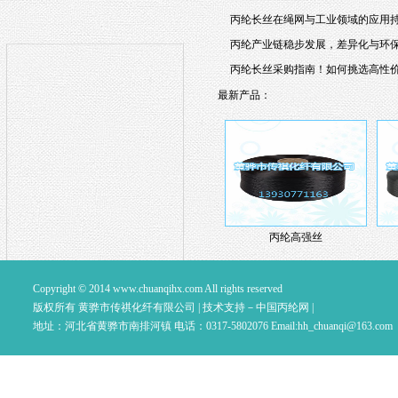
丙纶长丝在绳网与工业领域的应用
丙纶产业链稳步发展，差异化与环
丙纶长丝采购指南！如何挑选高性
最新产品：
丙纶高强丝
Copyright © 2014
www.chuanqihx.com
All rights reserved
版权所有 黄骅市传祺化纤有限公司 |
技术支持－中国丙纶网
|
地址：河北省黄骅市南排河镇 电话：0317-5802076 Email:
hh_chuanqi@163.com