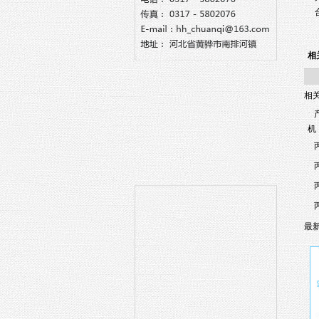
相
相
机
最