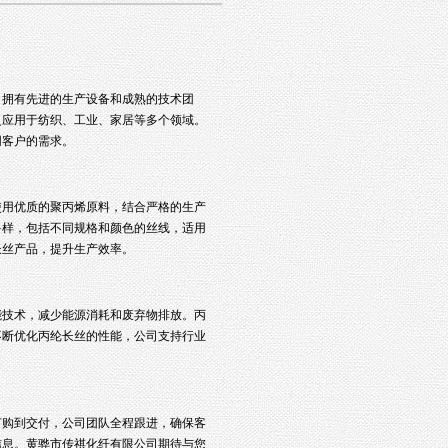
，拥有先进的生产设备和成熟的技术团
泛应用于纺织、工业、家居等多个领域。
同客户的需求。
使用优质的聚丙烯原料，结合严格的生产
多样，包括不同规格和颜色的丝线，适用
长丝产品，提升生产效率。
能技术，减少能源消耗和废弃物排放。丙
不断优化丙纶长丝的性能，公司支持行业
订购到交付，公司团队全程跟进，确保客
信息。黄骅市传祺化纤有限公司期待与您